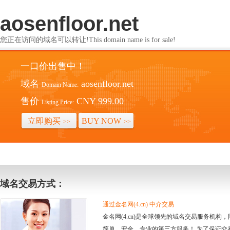
aosenfloor.net
您正在访问的域名可以转让!This domain name is for sale!
一口价出售中！
域名
aosenfloor.net
Domain Name:
售价
CNY 999.00
Listing Price:
立即购买
BUY NOW
>>
>>
域名交易方式：
通过金名网(4.cn) 中介交易
金名网(4.cn)是全球领先的域名交易服务机
简单、安全、专业的第三方服务！ 为了保证交